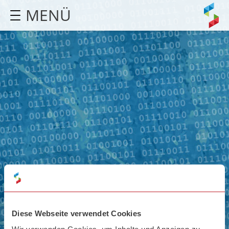
MENÜ
STARTSEITE
AGENTUR
LEISTUNGEN
REFERENZEN
KONTAKT
Diese Webseite verwendet Cookies