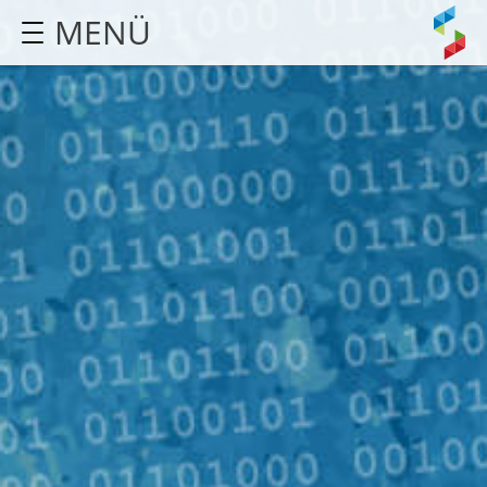
MENÜ
STARTSEITE
AGENTUR
LEISTUNGEN
REFERENZEN
KONTAKT