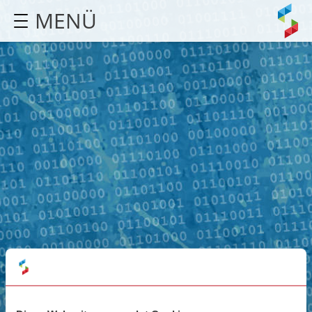
MENÜ
STARTSEITE
AGENTUR
LEISTUNGEN
REFERENZEN
KONTAKT