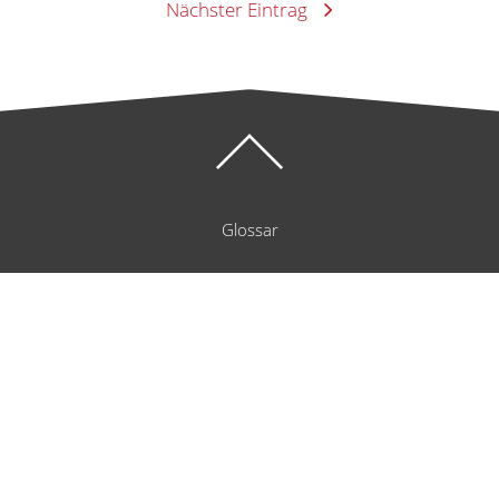
Nächster Eintrag
Nach
oben
Glossar
AGB
Datenschutz
Impressum
Facebook
Instagram
Twitter