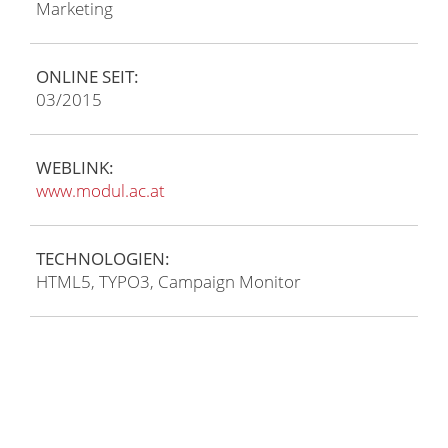
Marketing
ONLINE SEIT:
03/2015
WEBLINK:
www.modul.ac.at
TECHNOLOGIEN:
HTML5, TYPO3, Campaign Monitor
Nächstes Projekt