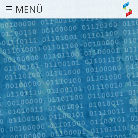
MENÜ
STARTSEITE
AGENTUR
LEISTUNGEN
REFERENZEN
KONTAKT